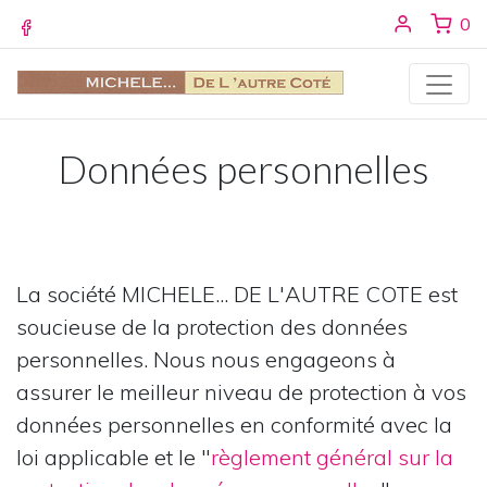
Se conne
ar
0
Facebook
Données personnelles
La société MICHELE... DE L'AUTRE COTE est
soucieuse de la protection des données
personnelles. Nous nous engageons à
assurer le meilleur niveau de protection à vos
données personnelles en conformité avec la
loi applicable et le "
règlement général sur la