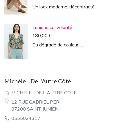
Un look moderne, décontracté ...
Tunique col volanté
180,00 €
Du dégradé de couleur, ...
Michèle... De l'Autre Côté
MICHELE... DE L'AUTRE COTE
12 RUE GABRIEL PERI
87200 SAINT JUNIEN
0555024317