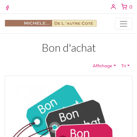
Se conne
ar
0
Facebook
Bon d'achat
Affichage
Tri