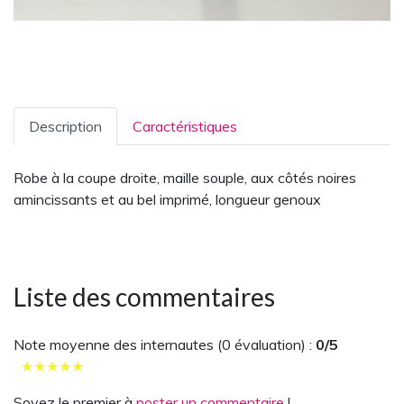
Description
Caractéristiques
Robe à la coupe droite, maille souple, aux côtés noires
amincissants et au bel imprimé, longueur genoux
Liste des commentaires
Note moyenne des internautes (
0
évaluation) :
0
/5
★
★
★
★
★
Soyez le premier à
poster un commentaire
!