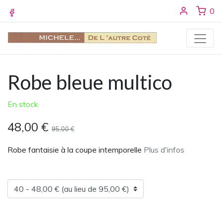
Se conne
ar
0
Facebook
Robe bleue multico
En stock
48,00 €
95,00 €
Robe fantaisie à la coupe intemporelle
Plus d'infos