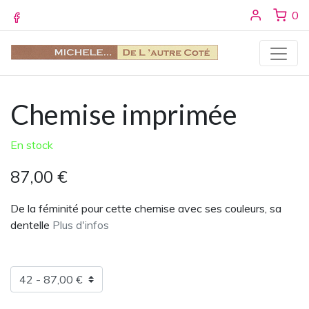
Se conne
ar
0
Facebook
Chemise imprimée
En stock
87,00 €
De la féminité pour cette chemise avec ses couleurs, sa
dentelle
Plus d'infos