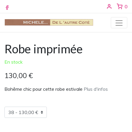
Se conne
ar
0
Facebook
Robe imprimée
En stock
130,00 €
Bohême chic pour cette robe estivale
Plus d'infos