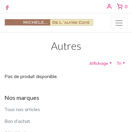
Se conne
ar
0
Facebook
Autres
Affichage
Tri
Pas de produit disponible.
Nos marques
Tous nos articles
Bon d'achat