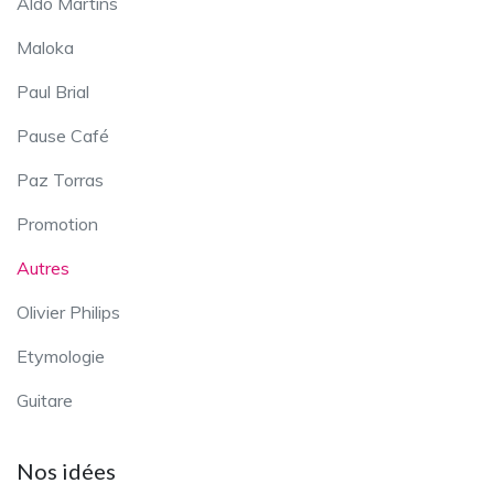
Aldo Martins
Maloka
Paul Brial
Pause Café
Paz Torras
Promotion
Autres
Olivier Philips
Etymologie
Guitare
Nos idées