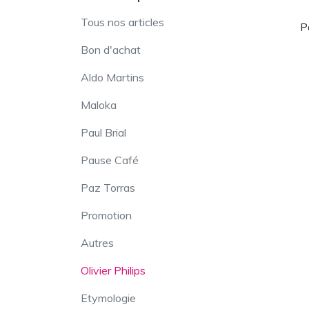
Tous nos articles
P
Bon d'achat
Aldo Martins
Maloka
Paul Brial
Pause Café
Paz Torras
Promotion
Autres
Olivier Philips
Etymologie