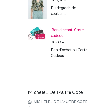
180,00 €
Du dégradé de
couleur, ...
.Bon d'achat-Carte
cadeau
20,00 €
Bon d'achat ou Carte
Cadeau
Michèle... De l'Autre Côté
MICHELE... DE L'AUTRE COTE