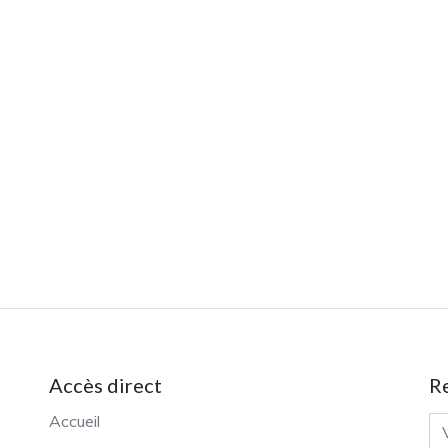
Accès direct
R
Accueil
Ad